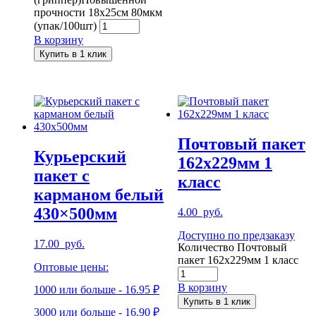
прочности 18x25см 80мкм
(упак/100шт)
В корзину
Купить в 1 клик
Почтовый пакет
Курьерский
162х229мм 1
пакет с
класс
карманом белый
430×500мм
4.00
руб.
Доступно по предзаказу
17.00
руб.
Количество Почтовый
пакет 162х229мм 1 класс
Оптовые цены:
В корзину
1000 или больше - 16.95 ₽
Купить в 1 клик
3000 или больше - 16.90 ₽