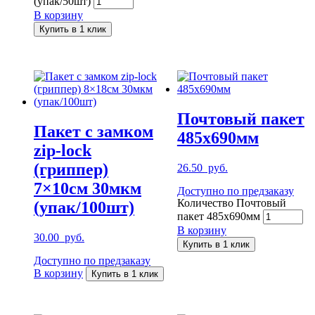
(упак/50шт)
В корзину
Купить в 1 клик
Почтовый пакет
Пакет с замком
485х690мм
zip-lock
(гриппер)
26.50
руб.
7×10см 30мкм
Доступно по предзаказу
Количество Почтовый
(упак/100шт)
пакет 485х690мм
В корзину
30.00
руб.
Купить в 1 клик
Доступно по предзаказу
В корзину
Купить в 1 клик