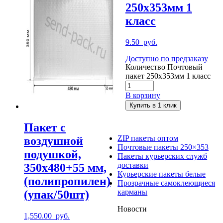
250х353мм 1
класс
9.50
руб.
Доступно по предзаказу
Количество Почтовый
пакет 250х353мм 1 класс
В корзину
Купить в 1 клик
Пакет с
ZIP пакеты оптом
воздушной
Почтовые пакеты 250×353
подушкой,
Пакеты курьерских служб
доставки
350х480+55 мм,
Курьерские пакеты белые
(полипропилен)
Прозрачные самоклеющиеся
карманы
(упак/50шт)
Новости
1,550.00
руб.