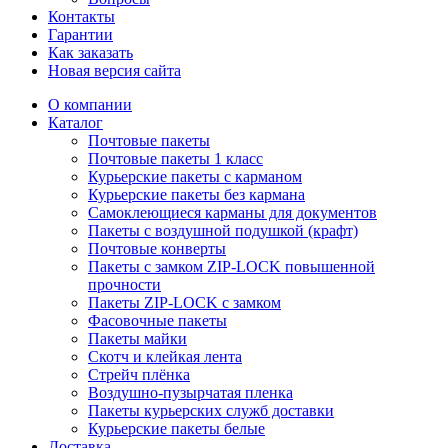
Контакты
Гарантии
Как заказать
Новая версия сайта
О компании
Каталог
Почтовые пакеты
Почтовые пакеты 1 класс
Курьерские пакеты с карманом
Курьерские пакеты без кармана
Самоклеющиеся карманы для документов
Пакеты с воздушной подушкой (крафт)
Почтовые конверты
Пакеты с замком ZIP-LOCK повышенной
прочности
Пакеты ZIP-LOCK с замком
Фасовочные пакеты
Пакеты майки
Скотч и клейкая лента
Стрейч плёнка
Воздушно-пузырчатая пленка
Пакеты курьерских служб доставки
Курьерские пакеты белые
Доставка