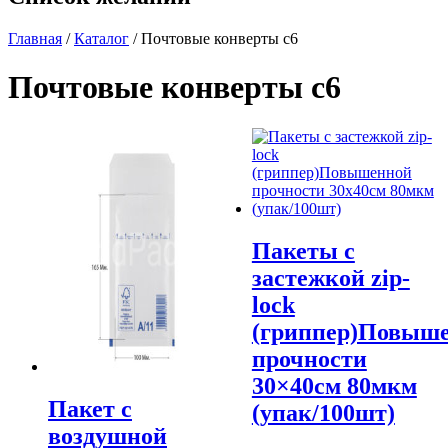
Главная
/
Каталог
/ Почтовые конверты c6
Почтовые конверты c6
Пакеты с
застежкой zip-
lock
(гриппер)Повыш
прочности
30×40см 80мкм
Пакет с
(упак/100шт)
воздушной