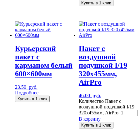
Купить в 1 клик
Курьерский
Пакет с
пакет с
воздушной
карманом белый
подушкой I/19
600×600мм
320х455мм,
AirPro
23.50
руб.
Подробнее
46.00
руб.
Купить в 1 клик
Количество Пакет с
воздушной подушкой I/19
320х455мм, AirPro
В корзину
Купить в 1 клик