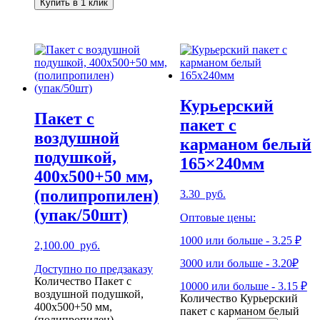
Купить в 1 клик
Курьерский
Пакет с
пакет с
воздушной
карманом белый
подушкой,
165×240мм
400х500+50 мм,
(полипропилен)
3.30
руб.
(упак/50шт)
Оптовые цены:
1000 или больше - 3.25 ₽
2,100.00
руб.
3000 или больше - 3.20₽
Доступно по предзаказу
Количество Пакет с
10000 или больше - 3.15 ₽
воздушной подушкой,
Количество Курьерский
400х500+50 мм,
пакет с карманом белый
(полипропилен)