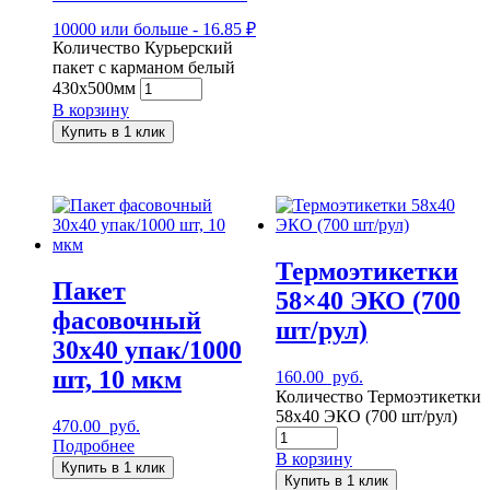
10000 или больше - 16.85 ₽
Количество Курьерский
пакет с карманом белый
430x500мм
В корзину
Купить в 1 клик
Термоэтикетки
Пакет
58×40 ЭКО (700
фасовочный
шт/рул)
30х40 упак/1000
шт, 10 мкм
160.00
руб.
Количество Термоэтикетки
58x40 ЭКО (700 шт/рул)
470.00
руб.
Подробнее
В корзину
Купить в 1 клик
Купить в 1 клик