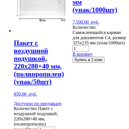
мм
(упак/1000шт)
7,500.00
руб.
Количество
Самоклеющийся карман
для документов C4, размер
Пакет с
325х235 мм (упак/1000шт)
воздушной
В корзину
подушкой,
Купить в 1 клик
220х280+40 мм,
(полипропилен)
(упак/50шт)
850.00
руб.
Доступно по предзаказу
Количество Пакет с
воздушной подушкой,
220х280+40 мм,
(полипропилен)