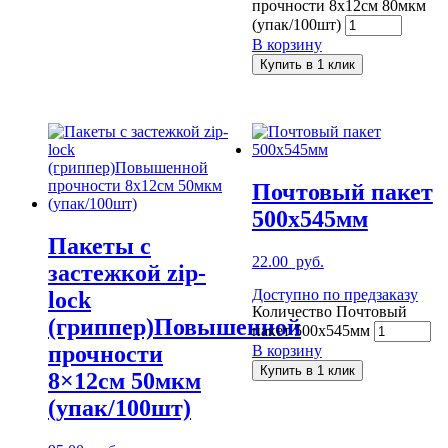
прочности 8x12см 80мкм
(упак/100шт)
В корзину
Купить в 1 клик
Почтовый пакет
500х545мм
Пакеты с
22.00
руб.
застежкой zip-
Доступно по предзаказу
lock
Количество Почтовый
(гриппер)Повышенной
пакет 500х545мм
прочности
В корзину
Купить в 1 клик
8×12см 50мкм
(упак/100шт)