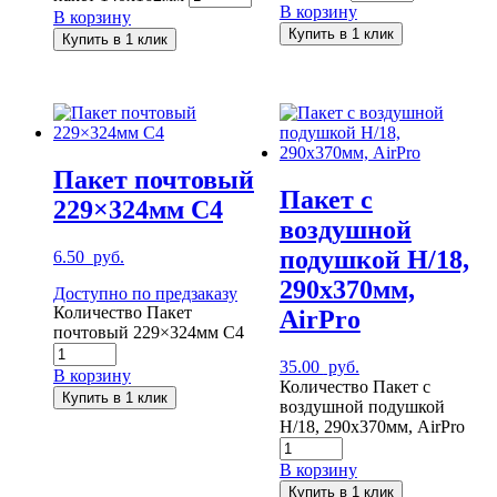
В корзину
В корзину
Купить в 1 клик
Купить в 1 клик
Пакет почтовый
Пакет с
229×324мм С4
воздушной
подушкой H/18,
6.50
руб.
290х370мм,
Доступно по предзаказу
Количество Пакет
AirPro
почтовый 229×324мм С4
35.00
руб.
В корзину
Количество Пакет с
Купить в 1 клик
воздушной подушкой
H/18, 290х370мм, AirPro
В корзину
Купить в 1 клик