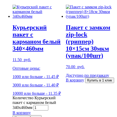
Курьерский
Пакет с замком
пакет с
zip-lock
карманом белый
(гриппер)
340×460мм
10×15см 30мкм
(упак/100шт)
11.50
руб.
70.00
руб.
Оптовые цены:
Доступно по предзаказу
1000 или больше - 11.45 ₽
В корзину
Купить в 1 клик
3000 или больше - 11.40 ₽
10000 или больше - 11.35 ₽
Количество Курьерский
пакет с карманом белый
340x460мм
В корзину