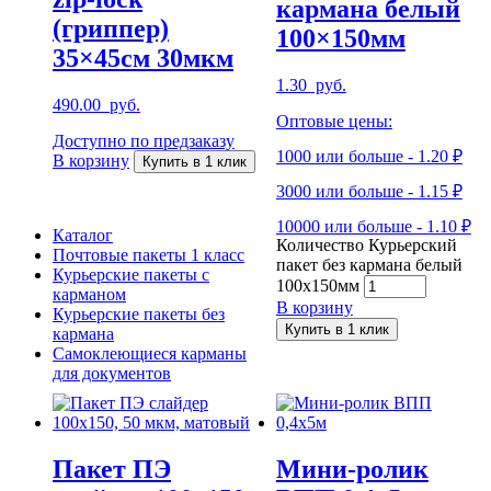
кармана белый
(гриппер)
100×150мм
35×45см 30мкм
1.30
руб.
490.00
руб.
Оптовые цены:
Доступно по предзаказу
1000 или больше - 1.20 ₽
В корзину
Купить в 1 клик
3000 или больше - 1.15 ₽
10000 или больше - 1.10 ₽
Каталог
Количество Курьерский
Почтовые пакеты 1 класс
пакет без кармана белый
Курьерские пакеты с
100x150мм
карманом
В корзину
Курьерские пакеты без
Купить в 1 клик
кармана
Самоклеющиеся карманы
для документов
Пакет ПЭ
Мини-ролик