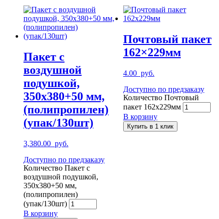
Почтовый пакет
162×229мм
Пакет с
воздушной
4.00
руб.
подушкой,
Доступно по предзаказу
350х380+50 мм,
Количество Почтовый
пакет 162x229мм
(полипропилен)
В корзину
(упак/130шт)
Купить в 1 клик
3,380.00
руб.
Доступно по предзаказу
Количество Пакет с
воздушной подушкой,
350х380+50 мм,
(полипропилен)
(упак/130шт)
В корзину