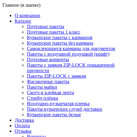
Главное (в шапке)
О компании
Каталог
Почтовые пакеты
Почтовые пакеты 1 класс
Курьерские пакеты с карманом
Курьерские пакеты без кармана
Самоклеющиеся карманы для документов
Пакеты с воздушной подушкой (крафт)
Почтовые конверты
Пакеты с замком ZIP-LOCK повышенной
прочности
Пакеты ZIP-LOCK с замком
Фасовочные пакеты
Пакеты майки
Скотч и клейкая лента
Стрейч плёнка
Воздушно-пузырчатая пленка
Пакеты курьерских служб доставки
Курьерские пакеты белые
Доставка
Оплата
Отзывы
Вопросы