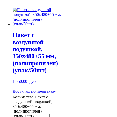
Пакет с
воздушной
подушкой,
350х480+55 мм,
(полипропилен)
(упак/50шт)
1,550.00
руб.
Доступно по предзаказу
Количество Пакет с
воздушной подушкой,
350х480+55 мм,
(полипропилен)
(упак/50шт)