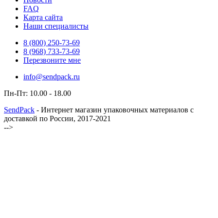
FAQ
Карта сайта
Наши специалисты
8 (800)
250-73-69
8 (968)
733-73-69
Перезвоните мне
info@sendpack.ru
Пн-Пт: 10.00 - 18.00
SendPack
- Интернет магазин упаковочных материалов с
доставкой по России, 2017-2021
-->