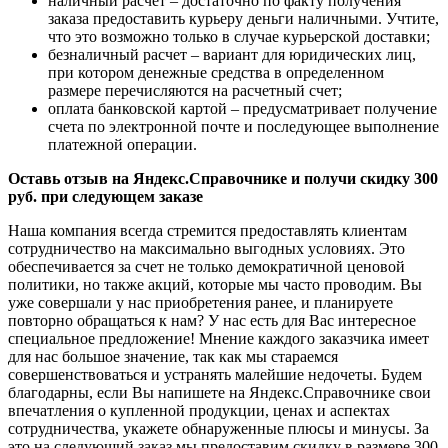
наличный расчет – достаточно по факту получения
заказа предоставить курьеру деньги наличными. Учтите,
что это возможно только в случае курьерской доставки;
безналичный расчет – вариант для юридических лиц,
при котором денежные средства в определенном
размере перечисляются на расчетный счет;
оплата банковской картой – предусматривает получение
счета по электронной почте и последующее выполнение
платежной операции.
Оставь отзыв на Яндекс.Справочнике и получи скидку 300
руб. при следующем заказе
Наша компания всегда стремится предоставлять клиентам
сотрудничество на максимально выгодных условиях. Это
обеспечивается за счет не только демократичной ценовой
политики, но также акций, которые мы часто проводим. Вы
уже совершали у нас приобретения ранее, и планируете
повторно обращаться к нам? У нас есть для Вас интересное
специальное предложение! Мнение каждого заказчика имеет
для нас большое значение, так как мы стараемся
совершенствоваться и устранять малейшие недочеты. Будем
благодарны, если Вы напишете на Яндекс.Справочнике свои
впечатления о купленной продукции, ценах и аспектах
сотрудничества, укажете обнаруженные плюсы и минусы. За
это на следующий заказ мы предоставим скидку в размере 300