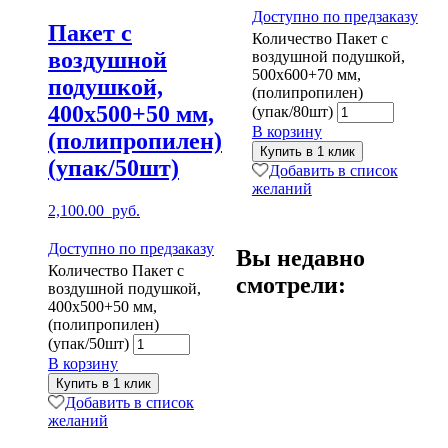
Доступно по предзаказу
Пакет с
Количество Пакет с
воздушной
воздушной подушкой,
500х600+70 мм,
подушкой,
(полипропилен)
400х500+50 мм,
(упак/80шт)
В корзину
(полипропилен)
Купить в 1 клик
(упак/50шт)
Добавить в список
желаний
2,100.00
руб.
Доступно по предзаказу
Вы недавно
Количество Пакет с
смотрели:
воздушной подушкой,
400х500+50 мм,
(полипропилен)
(упак/50шт)
В корзину
Купить в 1 клик
Добавить в список
желаний