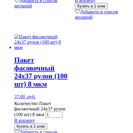
В корзину
Добавить в список
желаний
Купить в 1 клик
Добавить в список
желаний
Пакет
фасовочный
24х37 рулон (100
шт) 8 мкм
37.00
руб.
Количество Пакет
фасовочный 24х37 рулон
(100 шт) 8 мкм
В корзину
Купить в 1 клик
Добавить в список