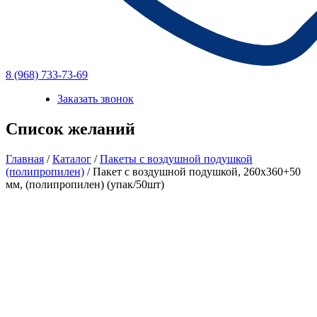
8 (968) 733-73-69
Заказать звонок
Список желаний
Главная
/
Каталог
/
Пакеты с воздушной подушкой
(полипропилен)
/ Пакет с воздушной подушкой, 260х360+50
мм, (полипропилен) (упак/50шт)