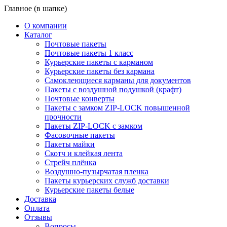
Главное (в шапке)
О компании
Каталог
Почтовые пакеты
Почтовые пакеты 1 класс
Курьерские пакеты с карманом
Курьерские пакеты без кармана
Самоклеющиеся карманы для документов
Пакеты с воздушной подушкой (крафт)
Почтовые конверты
Пакеты с замком ZIP-LOCK повышенной
прочности
Пакеты ZIP-LOCK с замком
Фасовочные пакеты
Пакеты майки
Скотч и клейкая лента
Стрейч плёнка
Воздушно-пузырчатая пленка
Пакеты курьерских служб доставки
Курьерские пакеты белые
Доставка
Оплата
Отзывы
Вопросы