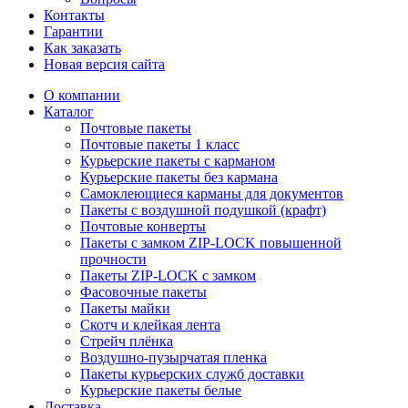
Контакты
Гарантии
Как заказать
Новая версия сайта
О компании
Каталог
Почтовые пакеты
Почтовые пакеты 1 класс
Курьерские пакеты с карманом
Курьерские пакеты без кармана
Самоклеющиеся карманы для документов
Пакеты с воздушной подушкой (крафт)
Почтовые конверты
Пакеты с замком ZIP-LOCK повышенной
прочности
Пакеты ZIP-LOCK с замком
Фасовочные пакеты
Пакеты майки
Скотч и клейкая лента
Стрейч плёнка
Воздушно-пузырчатая пленка
Пакеты курьерских служб доставки
Курьерские пакеты белые
Доставка