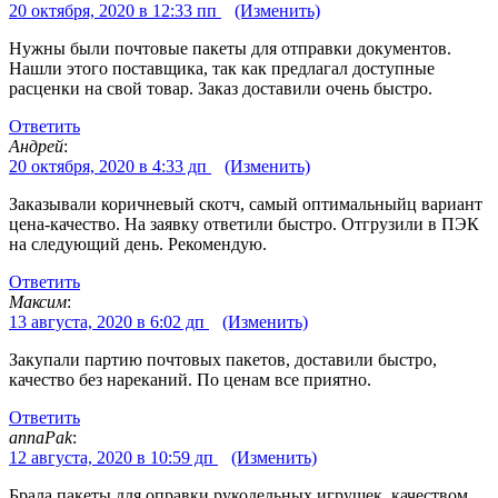
20 октября, 2020 в 12:33 пп
(Изменить)
Нужны были почтовые пакеты для отправки документов.
Нашли этого поставщика, так как предлагал доступные
расценки на свой товар. Заказ доставили очень быстро.
Ответить
Андрей
:
20 октября, 2020 в 4:33 дп
(Изменить)
Заказывали коричневый скотч, самый оптимальныйц вариант
цена-качество. На заявку ответили быстро. Отгрузили в ПЭК
на следующий день. Рекомендую.
Ответить
Максим
:
13 августа, 2020 в 6:02 дп
(Изменить)
Закупали партию почтовых пакетов, доставили быстро,
качество без нареканий. По ценам все приятно.
Ответить
annaPak
:
12 августа, 2020 в 10:59 дп
(Изменить)
Брала пакеты для оправки рукодельных игрушек, качеством