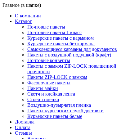
Главное (в шапке)
О компании
Каталог
Почтовые пакеты
Почтовые пакеты 1 класс
Курьерские пакеты с карманом
Курьерские пакеты без кармана
Самоклеющиеся карманы для документов
Пакеты с воздушной подушкой (крафт)
Почтовые конверты
Пакеты с замком ZIP-LOCK повышенной
прочности
Пакеты ZIP-LOCK с замком
Фасовочные пакеты
Пакеты майки
Скотч и клейкая лента
Стрейч плёнка
Воздушно-пузырчатая пленка
Пакеты курьерских служб доставки
Курьерские пакеты белые
Доставка
Оплата
Отзывы
Вопросы