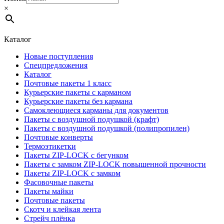
×
Каталог
Новые поступления
Спецпредложения
Каталог
Почтовые пакеты 1 класс
Курьерские пакеты с карманом
Курьерские пакеты без кармана
Самоклеющиеся карманы для документов
Пакеты с воздушной подушкой (крафт)
Пакеты с воздушной подушкой (полипропилен)
Почтовые конверты
Термоэтикетки
Пакеты ZIP-LOCK с бегунком
Пакеты с замком ZIP-LOCK повышенной прочности
Пакеты ZIP-LOCK с замком
Фасовочные пакеты
Пакеты майки
Почтовые пакеты
Скотч и клейкая лента
Стрейч плёнка