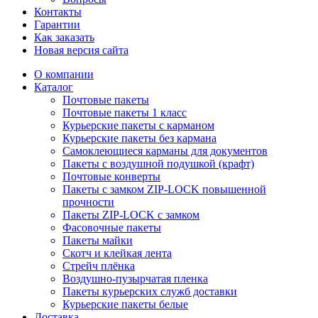
Контакты
Гарантии
Как заказать
Новая версия сайта
О компании
Каталог
Почтовые пакеты
Почтовые пакеты 1 класс
Курьерские пакеты с карманом
Курьерские пакеты без кармана
Самоклеющиеся карманы для документов
Пакеты с воздушной подушкой (крафт)
Почтовые конверты
Пакеты с замком ZIP-LOCK повышенной
прочности
Пакеты ZIP-LOCK с замком
Фасовочные пакеты
Пакеты майки
Скотч и клейкая лента
Стрейч плёнка
Воздушно-пузырчатая пленка
Пакеты курьерских служб доставки
Курьерские пакеты белые
Доставка