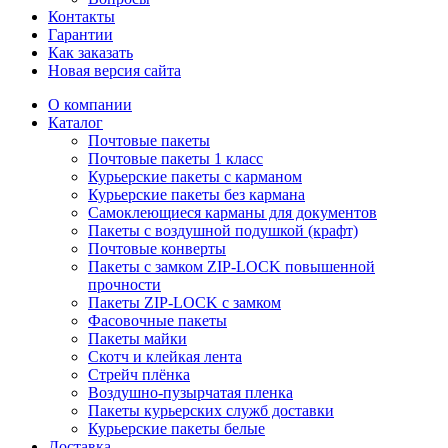
Контакты
Гарантии
Как заказать
Новая версия сайта
О компании
Каталог
Почтовые пакеты
Почтовые пакеты 1 класс
Курьерские пакеты с карманом
Курьерские пакеты без кармана
Самоклеющиеся карманы для документов
Пакеты с воздушной подушкой (крафт)
Почтовые конверты
Пакеты с замком ZIP-LOCK повышенной
прочности
Пакеты ZIP-LOCK с замком
Фасовочные пакеты
Пакеты майки
Скотч и клейкая лента
Стрейч плёнка
Воздушно-пузырчатая пленка
Пакеты курьерских служб доставки
Курьерские пакеты белые
Доставка