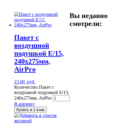
Вы недавно
смотрели:
Пакет с
воздушной
подушкой E/15,
240х275мм,
AirPro
23.00
руб.
Количество Пакет с
воздушной подушкой E/15,
240х275мм, AirPro
В корзину
Купить в 1 клик
Добавить в список
желаний