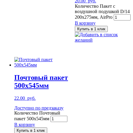
20.00
руб.
Количество Пакет с
воздушной подушкой D/14
200х275мм, AirPro
В корзину
Купить в 1 клик
Добавить в список
желаний
Почтовый пакет
500х545мм
22.00
руб.
Доступно по предзаказу
Количество Почтовый
пакет 500х545мм
В корзину
Купить в 1 клик