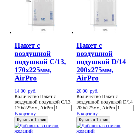
Пакет с
Пакет с
воздушной
воздушной
подушкой C/13,
подушкой D/14
170х225мм,
200х275мм,
AirPro
AirPro
14.00
руб.
20.00
руб.
Количество Пакет с
Количество Пакет с
воздушной подушкой C/13,
воздушной подушкой D/14
170х225мм, AirPro
200х275мм, AirPro
В корзину
В корзину
Купить в 1 клик
Купить в 1 клик
Добавить в список
Добавить в список
желаний
желаний