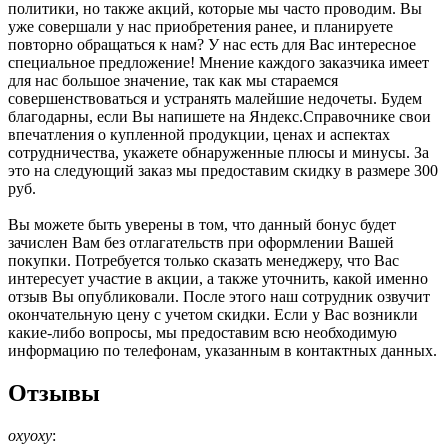
политики, но также акций, которые мы часто проводим. Вы
уже совершали у нас приобретения ранее, и планируете
повторно обращаться к нам? У нас есть для Вас интересное
специальное предложение! Мнение каждого заказчика имеет
для нас большое значение, так как мы стараемся
совершенствоваться и устранять малейшие недочеты. Будем
благодарны, если Вы напишете на Яндекс.Справочнике свои
впечатления о купленной продукции, ценах и аспектах
сотрудничества, укажете обнаруженные плюсы и минусы. За
это на следующий заказ мы предоставим скидку в размере 300
руб.
Вы можете быть уверены в том, что данный бонус будет
зачислен Вам без отлагательств при оформлении Вашей
покупки. Потребуется только сказать менеджеру, что Вас
интересует участие в акции, а также уточнить, какой именно
отзыв Вы опубликовали. После этого наш сотрудник озвучит
окончательную цену с учетом скидки. Если у Вас возникли
какие-либо вопросы, мы предоставим всю необходимую
информацию по телефонам, указанным в контактных данных.
Отзывы
oxyoxy
: