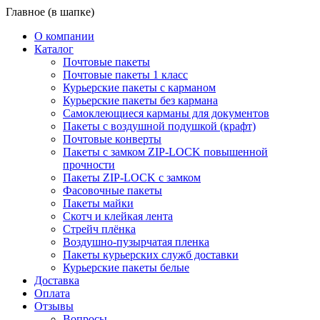
Главное (в шапке)
О компании
Каталог
Почтовые пакеты
Почтовые пакеты 1 класс
Курьерские пакеты с карманом
Курьерские пакеты без кармана
Самоклеющиеся карманы для документов
Пакеты с воздушной подушкой (крафт)
Почтовые конверты
Пакеты с замком ZIP-LOCK повышенной
прочности
Пакеты ZIP-LOCK с замком
Фасовочные пакеты
Пакеты майки
Скотч и клейкая лента
Стрейч плёнка
Воздушно-пузырчатая пленка
Пакеты курьерских служб доставки
Курьерские пакеты белые
Доставка
Оплата
Отзывы
Вопросы