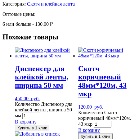
Категория:
Скотч и клейкая лента
Оптовые цены:
6 или больше - 130.00 ₽
Похожие товары
Диспенсер для
Скотч
клейкой ленты,
коричневый
ширина 50 мм
48мм*120м, 43
мкр
450.00
руб.
Количество Диспенсер для
120.00
руб.
клейкой ленты, ширина 50
Количество Скотч
мм
коричневый 48мм*120м,
В корзину
43 мкр
Купить в 1 клик
В корзину
Добавить в список
Купить в 1 клик