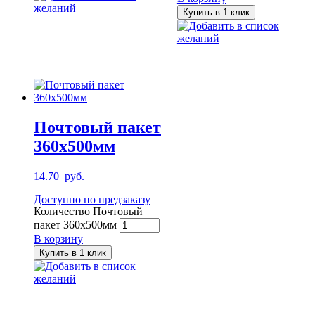
желаний
Купить в 1 клик
Добавить в список
желаний
Почтовый пакет
360х500мм
14.70
руб.
Доступно по предзаказу
Количество Почтовый
пакет 360х500мм
В корзину
Купить в 1 клик
Добавить в список
желаний