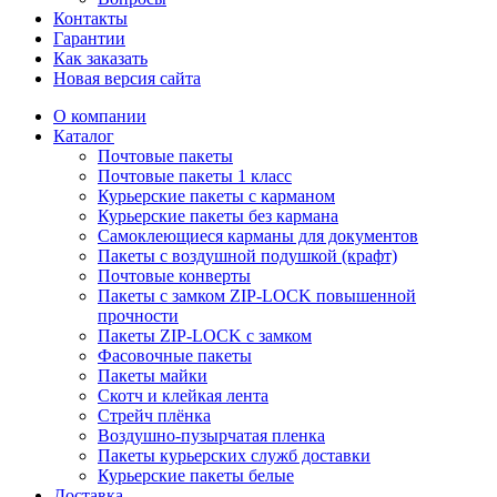
Контакты
Гарантии
Как заказать
Новая версия сайта
О компании
Каталог
Почтовые пакеты
Почтовые пакеты 1 класс
Курьерские пакеты с карманом
Курьерские пакеты без кармана
Самоклеющиеся карманы для документов
Пакеты с воздушной подушкой (крафт)
Почтовые конверты
Пакеты с замком ZIP-LOCK повышенной
прочности
Пакеты ZIP-LOCK с замком
Фасовочные пакеты
Пакеты майки
Скотч и клейкая лента
Стрейч плёнка
Воздушно-пузырчатая пленка
Пакеты курьерских служб доставки
Курьерские пакеты белые
Доставка