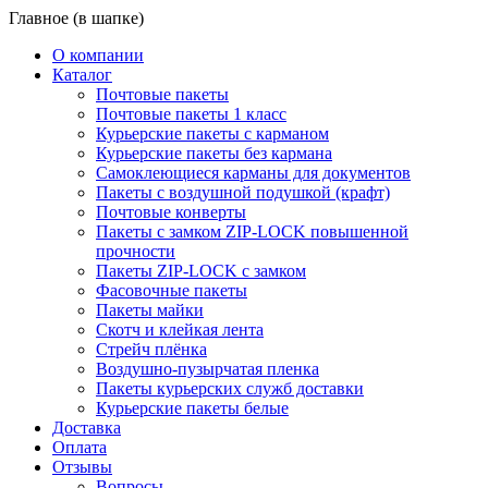
Главное (в шапке)
О компании
Каталог
Почтовые пакеты
Почтовые пакеты 1 класс
Курьерские пакеты с карманом
Курьерские пакеты без кармана
Самоклеющиеся карманы для документов
Пакеты с воздушной подушкой (крафт)
Почтовые конверты
Пакеты с замком ZIP-LOCK повышенной
прочности
Пакеты ZIP-LOCK с замком
Фасовочные пакеты
Пакеты майки
Скотч и клейкая лента
Стрейч плёнка
Воздушно-пузырчатая пленка
Пакеты курьерских служб доставки
Курьерские пакеты белые
Доставка
Оплата
Отзывы
Вопросы